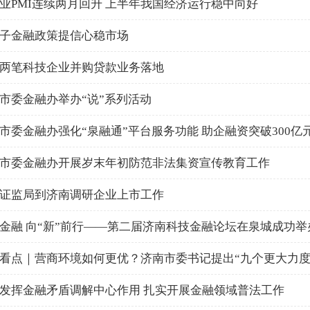
业PMI连续两月回升 上半年我国经济运行稳中向好
子金融政策提信心稳市场
两笔科技企业并购贷款业务落地
市委金融办举办“说”系列活动
市委金融办强化“泉融通”平台服务功能 助企融资突破300亿
市委金融办开展岁末年初防范非法集资宣传教育工作
证监局到济南调研企业上市工作
金融 向“新”前行——第二届济南科技金融论坛在泉城成功举
看点｜营商环境如何更优？济南市委书记提出“九个更大力度
发挥金融矛盾调解中心作用 扎实开展金融领域普法工作