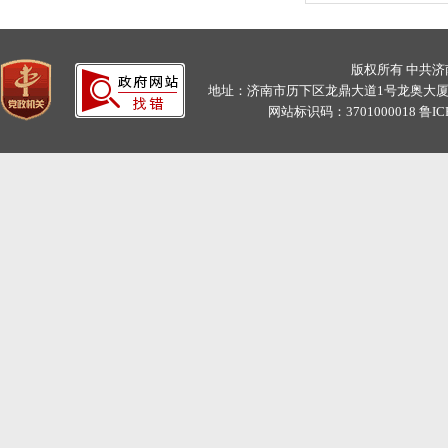
版权所有 中共
地址：济南市历下区龙鼎大道1号龙奥大厦11层C、D
网站标识码：3701000018
鲁IC