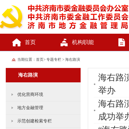
首页
机构职能
当期位置：
首页
>
专题专栏
>
海右路演
海右路演
海右路
举办
优化营商环境
海右路
地方金融管理
成功举
示范创建检索专栏