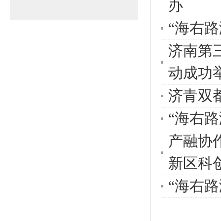
办
“海右
济南第
动成功
济青双
​“海右
产融协
新区科
“海右