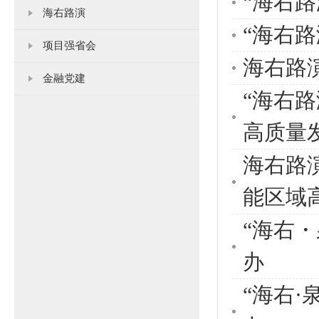
“海右
海右路演
“海右
项目强省会
海右路
金融党建
“海右
高质量
海右路
能区域
“海右
办
“海右