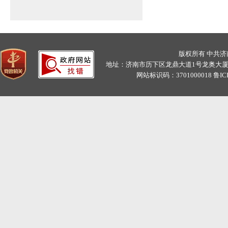
版权所有 中共
地址：济南市历下区龙鼎大道1号龙奥大厦11层C、D
网站标识码：3701000018
鲁IC