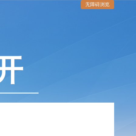
无障碍浏览
开