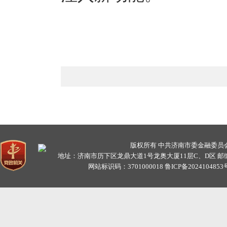
版权所有 中共济南市委金融委
地址：济南市历下区龙鼎大道1号龙奥大厦11层C、D区 邮编：25009
网站标识码：3701000018
鲁ICP备2024104853