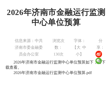
2026年济南市金融运行监测
中心单位预算
信息来源：中共
浏览次
字体：
分
济南市委金融委
数：
【
大
中
享：
员会办公室
130
次
小
】
2026年济南市金融运行监测中心单位预算如下，请下
载查看。
2026年济南市金融运行监测中心单位预算.pdf