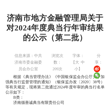
济南市地方金融管理局关于
对2024年度典当行年审结果
的公示（第二批）
信息来源：中共
浏览次
字体：
分
济南市委金融委
数：
【
大
中
享：
员会办公室
209
次
小
】
根据《典当管理办法》《中国银保监会办公厅关于加
强典当行监督管理的通知》（银保监办发〔2020〕38号）
等有关规定，现将第二批通过2024年度年审的典当行名单
公示如下：
B类：
济南循善诚典当有限责任公司