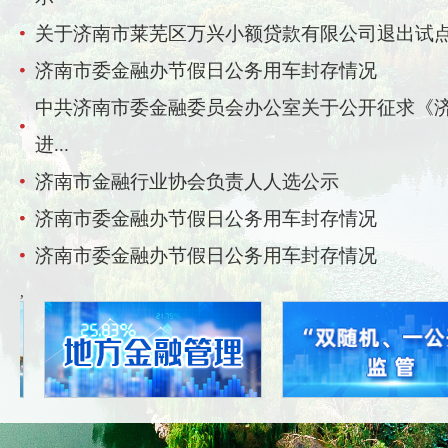
关于济南市莱芜区万兴小额贷款有限公司退出试
济南市委金融办节假日公务用车封存情况
中共济南市委金融委员会办公室关于公开征求《
进...
济南市金融行业协会负责人人选公示
济南市委金融办节假日公务用车封存情况
济南市委金融办节假日公务用车封存情况
,