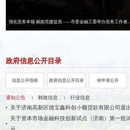
强化党务本领 赋能党建提质——市委金融工委举办党务工作者..
政府信息公开目录
信息公开指南
政府信息公开目录
依申请公开
通知公告
财政信息
行业信息
|
|
关于济南高新区德宝鑫科创小额贷款有限公司退
关于资本市场金融科技创新试点（济南）第一批
示