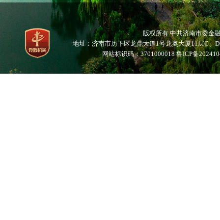
版权所有 中共济南市委
地址：济南市历下区龙鼎大道1号龙奥大厦11层C、D区 邮编：25
网站标识码：3701000018
鲁ICP备202410