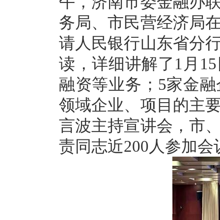
午，济南市委金融办
务局、市民营经济局
请人民银行山东省分
读，详细讲解了1月1
融资等业务；5家金
领域企业、项目的主
言波主持宣讲会，市
责同志近200人参加会