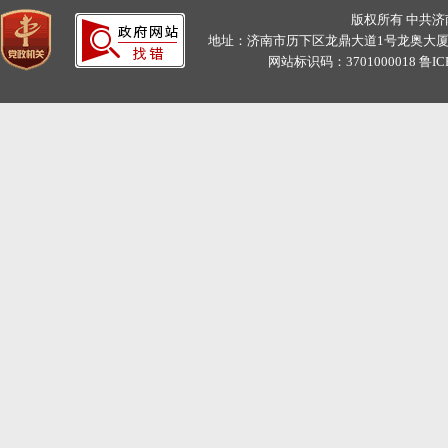
版权所有 中共
地址：济南市历下区龙鼎大道1号龙奥大厦11层C、D
网站标识码：3701000018
鲁IC