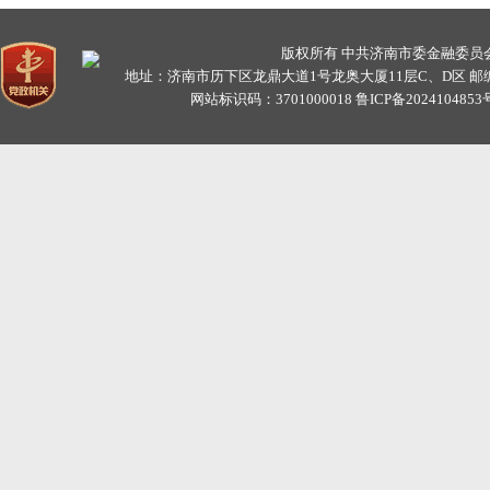
版权所有 中共济南市委金融委
地址：济南市历下区龙鼎大道1号龙奥大厦11层C、D区 邮编：25009
网站标识码：3701000018
鲁ICP备2024104853