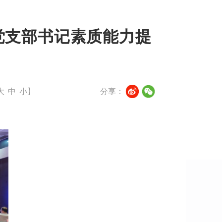
党支部书记素质能力提
大
中
小
】
分享：