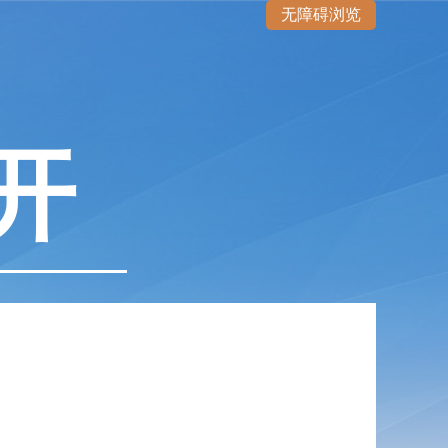
无障碍浏览
开