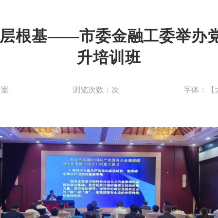
基层根基——市委金融工委举办
升培训班
公室
浏览次数：
次
字体：【