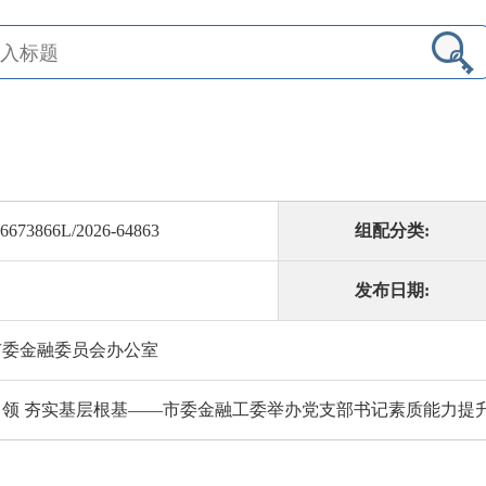
6673866L/2026-64863
组配分类:
发布日期:
市委金融委员会办公室
引领 夯实基层根基——市委金融工委举办党支部书记素质能力提