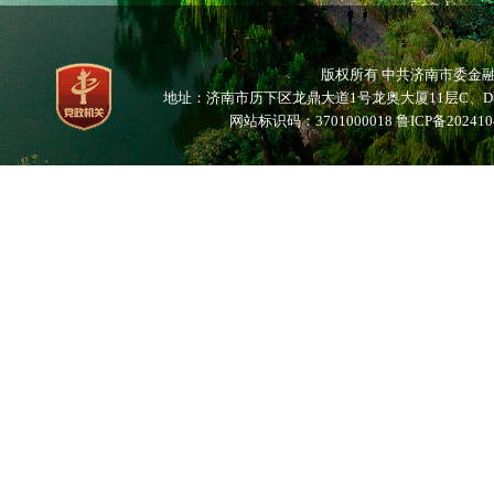
版权所有 中共济南市委
地址：济南市历下区龙鼎大道1号龙奥大厦11层C、D区 邮编：25
网站标识码：3701000018
鲁ICP备202410