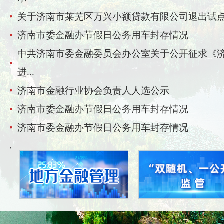
关于济南市莱芜区万兴小额贷款有限公司退出试
济南市委金融办节假日公务用车封存情况
中共济南市委金融委员会办公室关于公开征求《
进...
济南市金融行业协会负责人人选公示
济南市委金融办节假日公务用车封存情况
济南市委金融办节假日公务用车封存情况
,